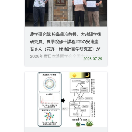
農学研究院 松島肇准教授、大越陽学術
研究員、農学院修士課程2年の安達圭
吾さん（花卉・緑地計画学研究室）が
2026年度日本造園学会全国大会にてベ
2026-07-29
ストポスター賞を受賞