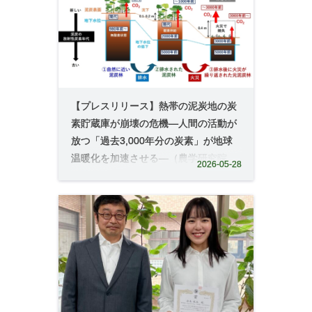
【プレスリリース】熱帯の泥炭地の炭
素貯蔵庫が崩壊の危機―人間の活動が
放つ「過去3,000年分の炭素」が地球
温暖化を加速させる―（農学研究院
2026-05-28
教授 平野高司）