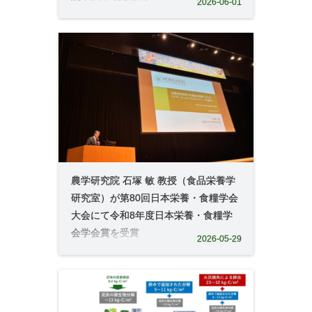
2026-06-01
農学研究院 石塚 敏 教授（食品栄養学
研究室）が第80回日本栄養・食糧学会
大会にて令和8年度日本栄養・食糧学
会学会賞を受賞
2026-05-29