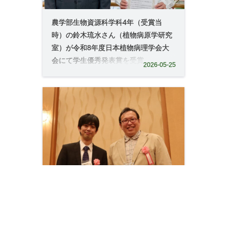
農学部生物資源科学科4年（受賞当
時）の鈴木琉水さん（植物病原学研究
室）が令和8年度日本植物病理学会大
会にて学生優秀発表賞を受賞
2026-05-25
農学研究院 庄子 康教授（森林政策学
研究室）が、一般社団法人日本森林学
会「日本森林学会賞」を受賞