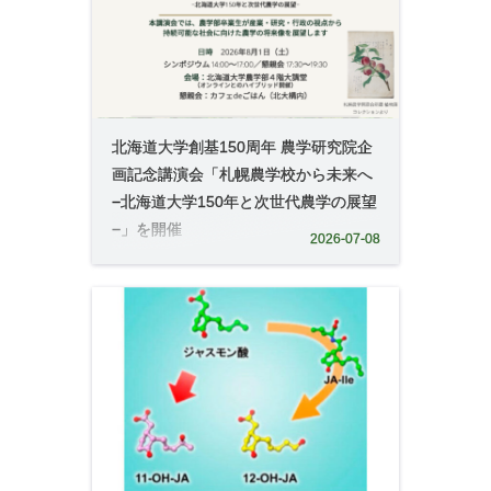
北海道⼤学創基150周年 農学研究院企
画記念講演会「札幌農学校から未来へ
−北海道⼤学150年と次世代農学の展望
−」を開催
2026-07-08