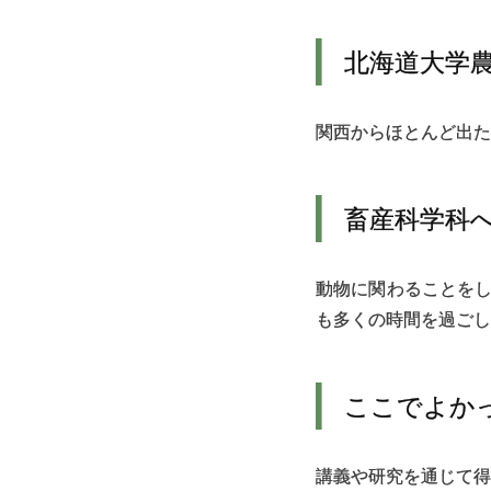
北海道大学
関西からほとんど出た
畜産科学科
動物に関わることを
も多くの時間を過ごし
ここでよか
講義や研究を通じて得