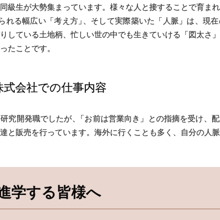
同級生が大勢集まっています。様々な人と接することで育まれ
られる幅広い「考え方
」
、そして実際築いた「人脈」は、現在
りしている土地柄、忙しい世の中でも生きていける「図太さ」
ったことです。
株式会社での
仕事内容
は研究開発職でしたが
、
「お前は営業向き」との指摘を受け、配
達と販売を行っています。海外に行くことも多く、自分の人脈
進学する
皆様へ