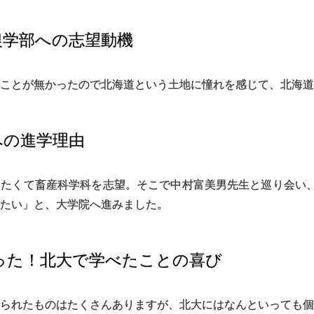
農学部への
志望動機
ことが無かったので北海道という土地に憧れを感じて、北海道
への
進学理由
したくて畜産科学科を志望。そこで中村富美男先生と巡り会い
、
たい」と、大学院へ進みました。
った！
北大で
学べたことの
喜び
られたものはたくさんありますが、北大にはなんといっても個