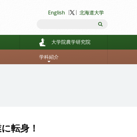
English
北海道大学
大学院農学研究院
学科紹介
生物機能化学科
生物環境工学科
業に転身！