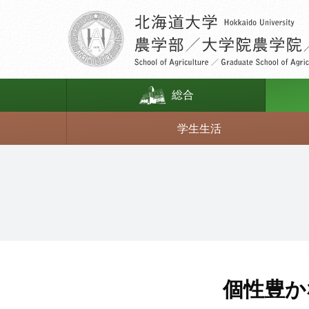
総合
学生生活
生物資源科学科
森林科学科
農業経済学科
個性豊か