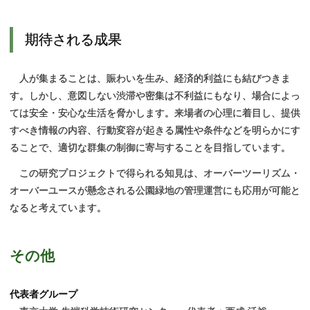
期待される
成果
人が集まることは、賑わいを生み、経済的利益にも結びつきま
す。しかし、意図しない渋滞や密集は不利益にもなり、場合によっ
ては安全・安心な生活を脅かします。来場者の心理に着目し、提供
すべき情報の内容、行動変容が起きる属性や条件などを明らかにす
ることで、適切な群集の制御に寄与することを目指しています。
この研究プロジェクトで得られる知見は、オーバーツーリズム・
オーバーユースが懸念される公園緑地の管理運営にも応用が可能と
なると考えています。
その
他
代表者グループ