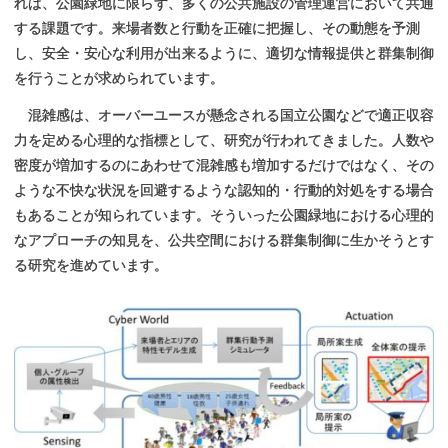
れは、公園緑地に限らず、多くの公共施設の管理運営において共通
する課題です。来場者数と行動を正確に把握し、その動態を予測
し、安全・安心な利用が出来るように、適切な情報提供と群集制御
を行うことが求められています。
混雑感は、オーバーユースが懸念される国立公園などで適正収容
力を定める心理的な指標として、研究が行われてきました。人数や
密度が増加するのにあわせて混雑感も増加するだけではなく、その
ような不快な状況を回避するような認知的・行動的対処をする場合
もあることが知られています。そういった公園緑地における心理的
なアプローチの知見を、公共空間における群集制御に生かそうとす
る研究を進めています。