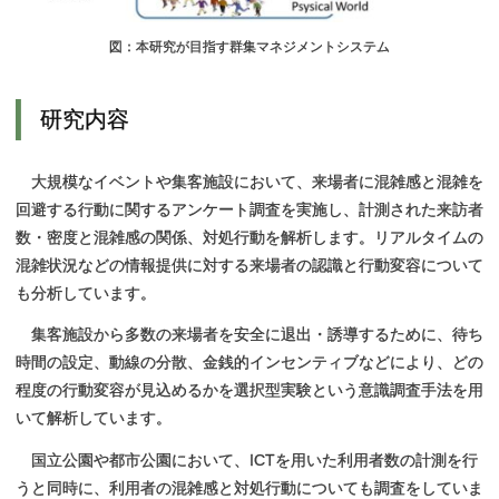
図：本研究が目指す群集マネジメントシステム
研究内容
大規模なイベントや集客施設において、来場者に混雑感と混雑を
回避する行動に関するアンケート調査を実施し、計測された来訪者
数・密度と混雑感の関係、対処行動を解析します。リアルタイムの
混雑状況などの情報提供に対する来場者の認識と行動変容について
も分析しています。
集客施設から多数の来場者を安全に退出・誘導するために、待ち
時間の設定、動線の分散、金銭的インセンティブなどにより、どの
程度の行動変容が見込めるかを選択型実験という意識調査手法を用
いて解析しています。
国立公園や都市公園において、ICTを用いた利用者数の計測を行
うと同時に、利用者の混雑感と対処行動についても調査をしていま